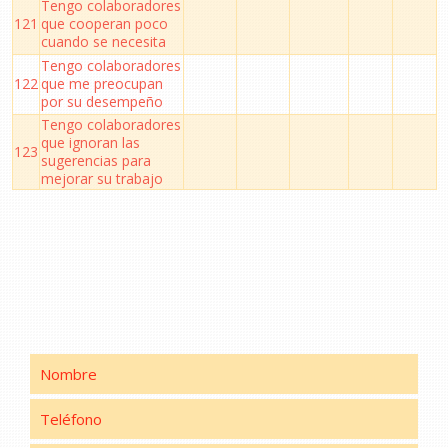
Tengo colaboradores
121
que cooperan poco
cuando se necesita
Tengo colaboradores
122
que me preocupan
por su desempeño
Tengo colaboradores
que ignoran las
123
sugerencias para
mejorar su trabajo